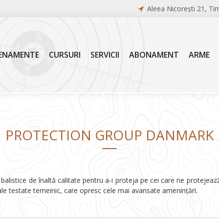
Aleea Nicorești 21, Ti
ENAMENTE
CURSURI
SERVICII
ABONAMENT
ARME
PROTECTION GROUP DANMARK
i balistice de înaltă calitate pentru a-i proteja pe cei care ne protej
ale testate temeinic, care opresc cele mai avansate amenințări.