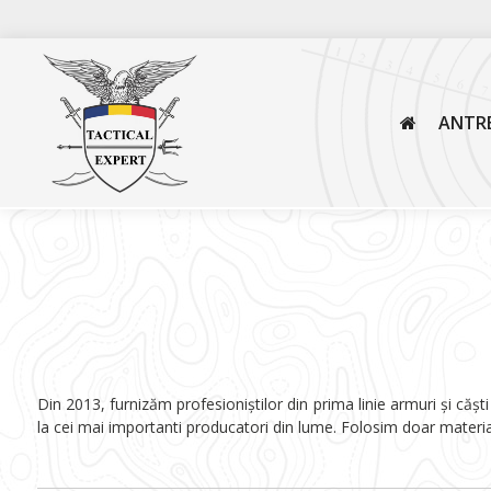
ANTR
Din 2013, furnizăm profesioniștilor din prima linie armuri și cășt
la cei mai importanti producatori din lume. Folosim doar materi