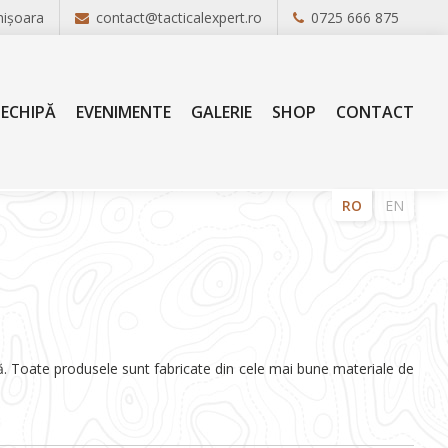
mișoara
contact@tacticalexpert.ro
0725 666 875
ECHIPĂ
EVENIMENTE
GALERIE
SHOP
CONTACT
RO
EN
ează. Toate produsele sunt fabricate din cele mai bune materiale de