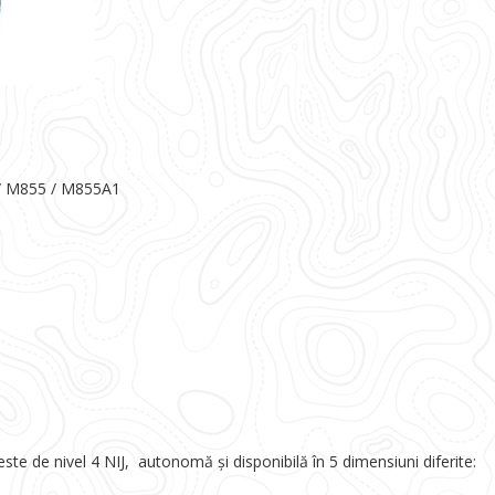
/ M855 / M855A1
te de nivel 4 NIJ, autonomă și disponibilă în 5 dimensiuni diferite: